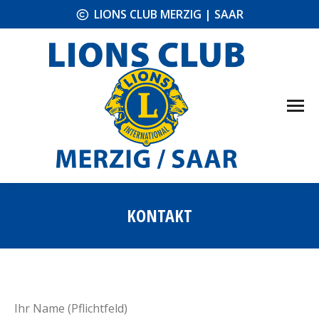
LIONS CLUB MERZIG | SAAR
KONTAKT
Sie befinden sich hier:
Ihr Name (Pflichtfeld)