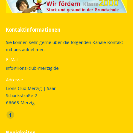
Kontaktinformationen
Sie können sehr gerne über die folgenden Kanäle Kontakt
mit uns aufnehmen.
E-Mail
info@lions-club-merzig.de
Adresse
Lions Club Merzig | Saar
Schankstraße 2
66663 Merzig
Finden Sie uns auf:
Facebook
page
Neuigkeiten