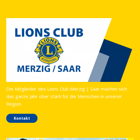
Die Mitglieder des Lions Club Merzig | Saar machen sich
das ganze Jahr über stark für die Menschen in unserer
Region.
Kontakt