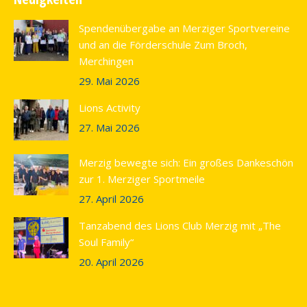
opens
in
Spendenübergabe an Merziger Sportvereine
new
und an die Förderschule Zum Broch,
window
Merchingen
29. Mai 2026
Lions Activity
27. Mai 2026
Merzig bewegte sich: Ein großes Dankeschön
zur 1. Merziger Sportmeile
27. April 2026
Tanzabend des Lions Club Merzig mit „The
Soul Family“
20. April 2026