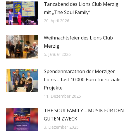
Tanzabend des Lions Club Merzig
mit „The Soul Family“
20. April 2026
Weihnachtsfeier des Lions Club
Merzig
5. Januar 2026
Spendenmarathon der Merziger
Lions – fast 10.000 Euro für soziale
Projekte
11. Dezember 2025
THE SOULFAMILY – MUSIK FÜR DEN
GUTEN ZWECK
3. Dezember 2025