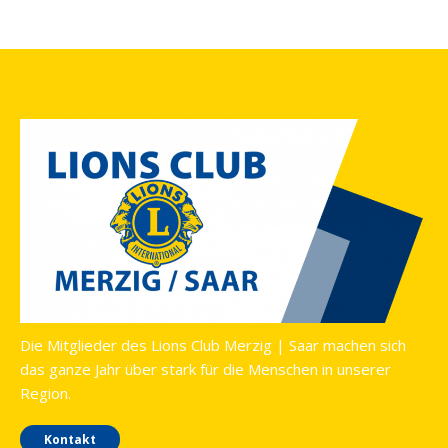
Die Mitglieder des Lions Club Merzig | Saar machen sich
das ganze Jahr über stark für die Menschen in unserer
Region.
Kontakt