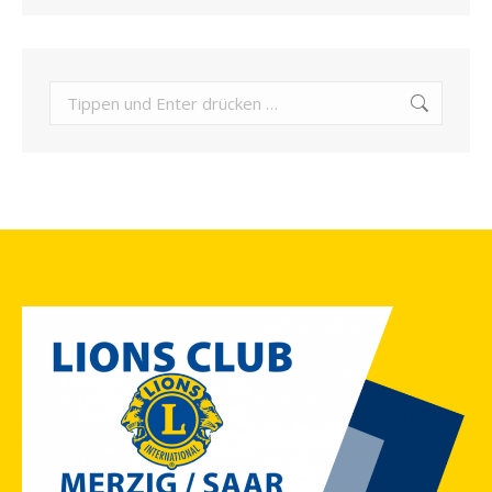
Search: