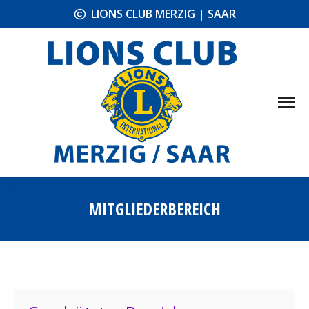
LIONS CLUB MERZIG | SAAR
MITGLIEDERBEREICH
Sie befinden sich hier: