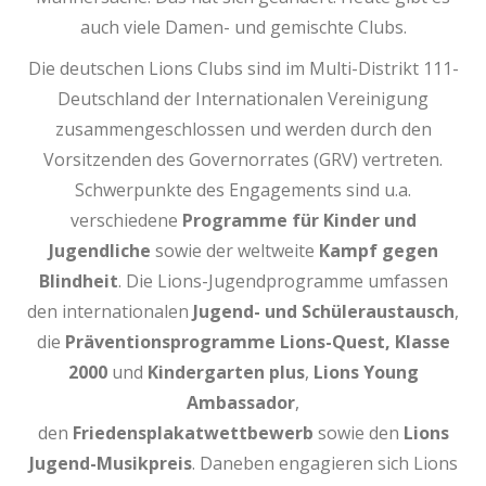
auch viele Damen- und gemischte Clubs.
Die deutschen Lions Clubs sind im Multi-Distrikt 111-
Deutschland der Internationalen Vereinigung
zusammengeschlossen und werden durch den
Vorsitzenden des Governorrates (GRV) vertreten.
Schwerpunkte des Engagements sind u.a.
verschiedene
Programme für Kinder und
Jugendliche
sowie der weltweite
Kampf gegen
Blindheit
. Die Lions-Jugendprogramme umfassen
den internationalen
Jugend- und Schüleraustausch
,
die
Präventionsprogramme Lions-Quest, Klasse
2000
und
Kindergarten plus
,
Lions Young
Ambassador
,
den
Friedensplakatwettbewerb
sowie den
Lions
Jugend-Musikpreis
. Daneben engagieren sich Lions