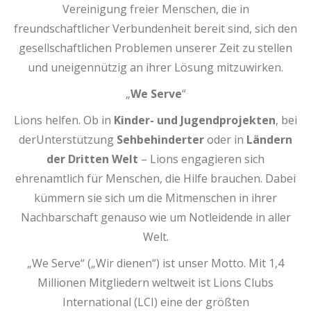
Vereinigung freier Menschen, die in
freundschaftlicher Verbundenheit bereit sind, sich den
gesellschaftlichen Problemen unserer Zeit zu stellen
und uneigennützig an ihrer Lösung mitzuwirken.
„
We Serve
“
Lions helfen. Ob in
Kinder- und Jugendprojekten
, bei
derUnterstützung
Sehbehinderter
oder in
Ländern
der Dritten Welt
– Lions engagieren sich
ehrenamtlich für Menschen, die Hilfe brauchen. Dabei
kümmern sie sich um die Mitmenschen in ihrer
Nachbarschaft genauso wie um Notleidende in aller
Welt.
„We Serve“ („Wir dienen“) ist unser Motto. Mit 1,4
Millionen Mitgliedern weltweit ist Lions Clubs
International (LCI) eine der größten