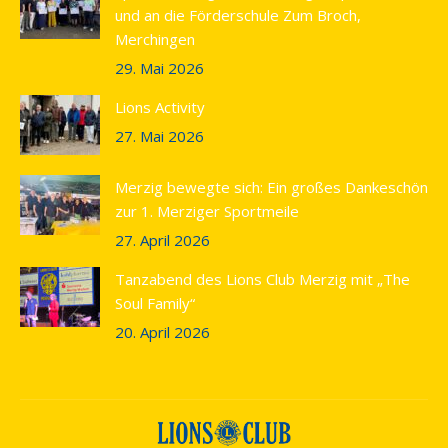
new
und an die Förderschule Zum Broch,
window
Merchingen
29. Mai 2026
Lions Activity
27. Mai 2026
Merzig bewegte sich: Ein großes Dankeschön
zur 1. Merziger Sportmeile
27. April 2026
Tanzabend des Lions Club Merzig mit „The
Soul Family“
20. April 2026