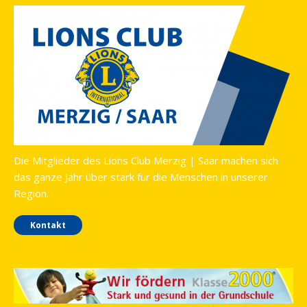
Die Mitglieder des Lions Club Merzig | Saar machen sich
das ganze Jahr über stark für die Menschen in unserer
Region.
Kontakt