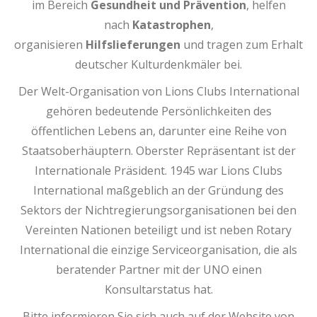
im Bereich
Gesundheit und Prävention
, helfen
nach
Katastrophen
,
organisieren
Hilfslieferungen
und tragen zum Erhalt
deutscher Kulturdenkmäler bei.
Der Welt-Organisation von Lions Clubs International
gehören bedeutende Persönlichkeiten des
öffentlichen Lebens an, darunter eine Reihe von
Staatsoberhäuptern. Oberster Repräsentant ist der
Internationale Präsident. 1945 war Lions Clubs
International maßgeblich an der Gründung des
Sektors der Nichtregierungsorganisationen bei den
Vereinten Nationen beteiligt und ist neben Rotary
International die einzige Serviceorganisation, die als
beratender Partner mit der UNO einen
Konsultarstatus hat.
Bitte informieren Sie sich auch auf der Website von