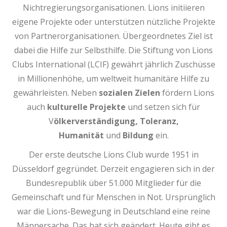
Nichtregierungsorganisationen. Lions initiieren
eigene Projekte oder unterstützen nützliche Projekte
von Partnerorganisationen. Übergeordnetes Ziel ist
dabei die Hilfe zur Selbsthilfe. Die Stiftung von Lions
Clubs International (LCIF) gewährt jährlich Zuschüsse
in Millionenhöhe, um weltweit humanitäre Hilfe zu
gewährleisten. Neben
sozialen Zielen
fördern Lions
auch
kulturelle Projekte
und setzen sich für
V
ölkerverständigung, Toleranz,
Humanität
und
Bildung
ein.
Der erste deutsche Lions Club wurde 1951 in
Düsseldorf gegründet. Derzeit engagieren sich in der
Bundesrepublik über 51.000 Mitglieder für die
Gemeinschaft und für Menschen in Not. Ursprünglich
war die Lions-Bewegung in Deutschland eine reine
Männersache. Das hat sich geändert. Heute gibt es