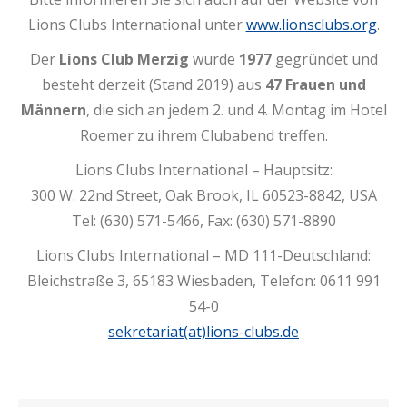
Lions Clubs International unter
www.lionsclubs.org
.
Der
Lions Club Merzig
wurde
1977
gegründet und
besteht derzeit (Stand 2019) aus
47 Frauen und
Männern
, die sich an jedem 2. und 4. Montag im Hotel
Roemer zu ihrem Clubabend treffen.
Lions Clubs International – Hauptsitz:
300 W. 22nd Street, Oak Brook, IL 60523-8842, USA
Tel: (630) 571-5466, Fax: (630) 571-8890
Lions Clubs International – MD 111-Deutschland:
Bleichstraße 3, 65183 Wiesbaden, Telefon: 0611 991
54-0
sekretariat(at)lions-clubs.de