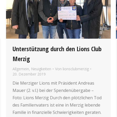
Unterstützung durch den Lions Club
Merzig
Allgemein
,
Neuigkeiten
Von
lionsclubmerzig
20. Dezember 2019
Die Merziger Lions mit Präsident Andreas
Mauer (2. v.l.) bei der Spendenübergabe –
Foto: Lions Merzig Durch den plötzlichen Tod
des Familienvaters ist eine in Merzig lebende
Familie in finanzielle Schwierigkeiten geraten.