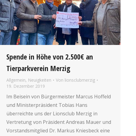
Spende in Höhe von 2.500€ an
Tierparkverein Merzig
Allgemein
,
Neuigkeiten
Von
lionsclubmerzig
19. Dezember 2019
Im Beisein von Bürgermeister Marcus Hoffeld
und Ministerpräsident Tobias Hans
überreichte uns der Lionsclub Merzig in
Vertretung von Präsident Andreas Mauer und
Vorstandsmitglied Dr. Markus Kniesbeck eine