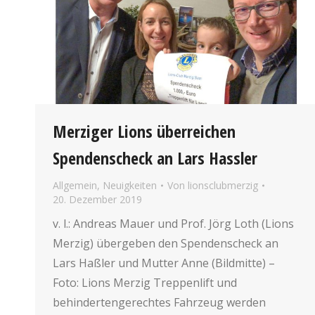
Merziger Lions überreichen
Spendenscheck an Lars Hassler
Allgemein
,
Neuigkeiten
Von
lionsclubmerzig
20. Dezember 2019
v. l.: Andreas Mauer und Prof. Jörg Loth (Lions
Merzig) übergeben den Spendenscheck an
Lars Haßler und Mutter Anne (Bildmitte) –
Foto: Lions Merzig Treppenlift und
behindertengerechtes Fahrzeug werden