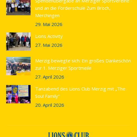
Spendenübergabe an Merziger Sportvereine
new
und an die Förderschule Zum Broch,
window
Merchingen
29. Mai 2026
Lions Activity
27. Mai 2026
Merzig bewegte sich: Ein großes Dankeschön
zur 1. Merziger Sportmeile
27. April 2026
Tanzabend des Lions Club Merzig mit „The
Soul Family“
20. April 2026