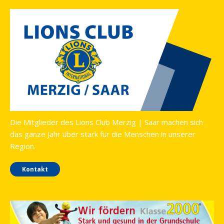
Die Mitglieder des Lions Club Merzig | Saar machen sich
das ganze Jahr über stark für die Menschen in unserer
Region.
Kontakt