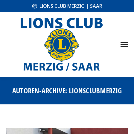
LIONS CLUB MERZIG | SAAR
AUTOREN-ARCHIVE:
LIONSCLUBMERZIG
Sie befinden sich hier: