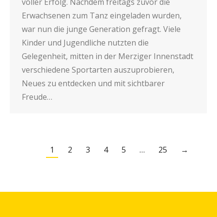
voller Erfolg. Nachdem freitags zuvor die
Erwachsenen zum Tanz eingeladen wurden,
war nun die junge Generation gefragt. Viele
Kinder und Jugendliche nutzten die
Gelegenheit, mitten in der Merziger Innenstadt
verschiedene Sportarten auszuprobieren,
Neues zu entdecken und mit sichtbarer
Freude…
1
2
3
4
5
…
25
→