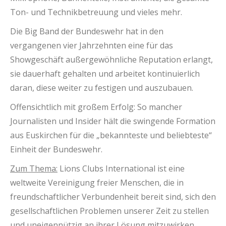
Ton- und Technikbetreuung und vieles mehr.
Die Big Band der Bundeswehr hat in den
vergangenen vier Jahrzehnten eine für das
Showgeschäft außergewöhnliche Reputation erlangt,
sie dauerhaft gehalten und arbeitet kontinuierlich
daran, diese weiter zu festigen und auszubauen.
Offensichtlich mit großem Erfolg: So mancher
Journalisten und Insider hält die swingende Formation
aus Euskirchen für die „bekannteste und beliebteste“
Einheit der Bundeswehr.
Zum Thema:
Lions Clubs International ist eine
weltweite Vereinigung freier Menschen, die in
freundschaftlicher Verbundenheit bereit sind, sich den
gesellschaftlichen Problemen unserer Zeit zu stellen
und uneigennützig an ihrer Lösung mitzuwirken.