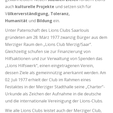
auch
kulturelle Projekte
und setzen sich für
V
ölkerverständigung, Toleranz,
Humanität
und
Bildung
ein.
Unter Patenschaft des Lions Clubs Saarlouis
gründeten am 28. März 1977 zwanzig Bürger aus dem
Merziger Raum den „Lions Club Merzig/Saar“.
Gleichzeitig schufen sie zur Finanzierung von
Hilfsaktionen und zur Verwaltung von Spenden das
„Lions Hilfswerk“, einen eingetragenen Verein,
dessen Ziele als gemeinnützig anerkannt werden. Am
02. Juli 1977 erhielt der Club im Rahmen eines
Festaktes in der Merziger Stadthalle seine „Charter“-
Urkunde als Zeichen der Aufnahme in die deutsche
und die internationale Vereinigung der Lions-Clubs.
Wie alle Lions Clubs leistet auch der Merziger Club,