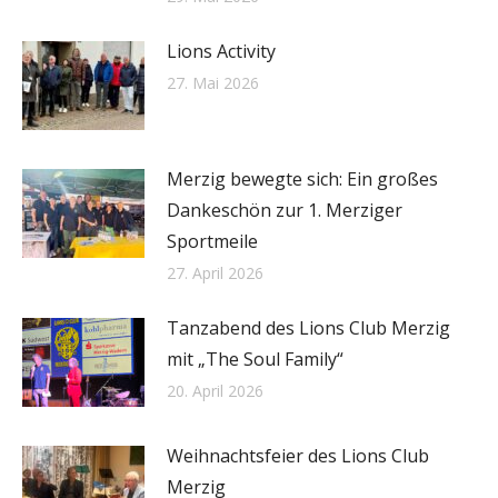
Lions Activity
27. Mai 2026
Merzig bewegte sich: Ein großes
Dankeschön zur 1. Merziger
Sportmeile
27. April 2026
Tanzabend des Lions Club Merzig
mit „The Soul Family“
20. April 2026
Weihnachtsfeier des Lions Club
Merzig