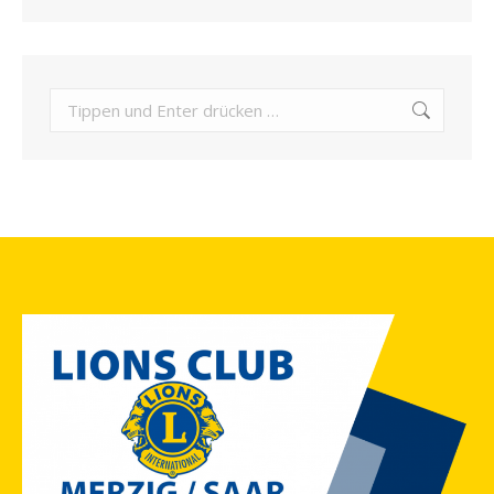
Search: