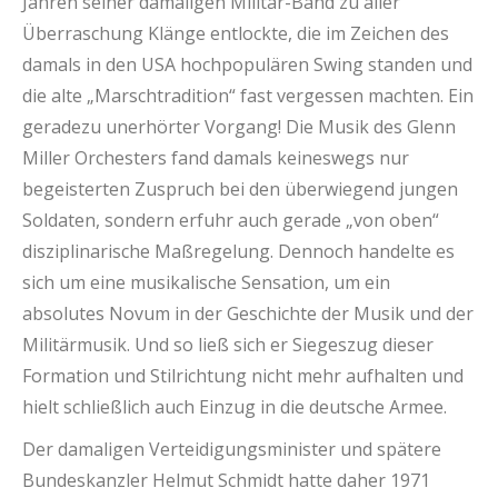
Jahren seiner damaligen Militär-Band zu aller
Überraschung Klänge entlockte, die im Zeichen des
damals in den USA hochpopulären Swing standen und
die alte „Marschtradition“ fast vergessen machten. Ein
geradezu unerhörter Vorgang! Die Musik des Glenn
Miller Orchesters fand damals keineswegs nur
begeisterten Zuspruch bei den überwiegend jungen
Soldaten, sondern erfuhr auch gerade „von oben“
disziplinarische Maßregelung. Dennoch handelte es
sich um eine musikalische Sensation, um ein
absolutes Novum in der Geschichte der Musik und der
Militärmusik. Und so ließ sich er Siegeszug dieser
Formation und Stilrichtung nicht mehr aufhalten und
hielt schließlich auch Einzug in die deutsche Armee.
Der damaligen Verteidigungsminister und spätere
Bundeskanzler Helmut Schmidt hatte daher 1971