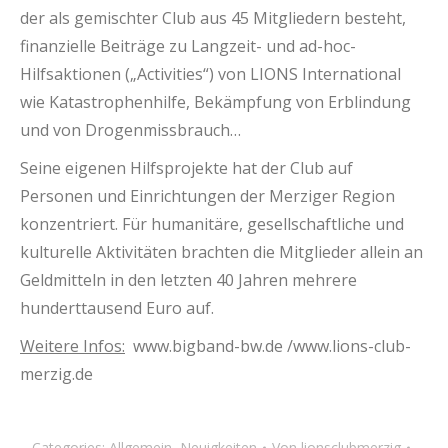
der als gemischter Club aus 45 Mitgliedern besteht,
finanzielle Beiträge zu Langzeit- und ad-hoc-
Hilfsaktionen („Activities“) von LIONS International
wie Katastrophenhilfe, Bekämpfung von Erblindung
und von Drogenmissbrauch…
Seine eigenen Hilfsprojekte hat der Club auf
Personen und Einrichtungen der Merziger Region
konzentriert. Für humanitäre, gesellschaftliche und
kulturelle Aktivitäten brachten die Mitglieder allein an
Geldmitteln in den letzten 40 Jahren mehrere
hunderttausend Euro auf.
Weitere Infos:
www.bigband-bw.de /www.lions-club-
merzig.de
Categories:
Allgemein
,
Neuigkeiten
Von
lionsclubmerzig