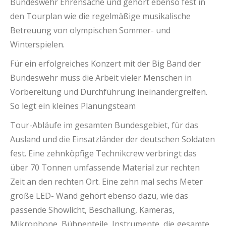
Bundeswehr Ehrensache und gehört ebenso fest in
den Tourplan wie die regelmäßige musikalische
Betreuung von olympischen Sommer- und
Winterspielen.
Für ein erfolgreiches Konzert mit der Big Band der
Bundeswehr muss die Arbeit vieler Menschen in
Vorbereitung und Durchführung ineinandergreifen.
So legt ein kleines Planungsteam
Tour-Abläufe im gesamten Bundesgebiet, für das
Ausland und die Einsatzländer der deutschen Soldaten
fest. Eine zehnköpfige Technikcrew verbringt das
über 70 Tonnen umfassende Material zur rechten
Zeit an den rechten Ort. Eine zehn mal sechs Meter
große LED- Wand gehört ebenso dazu, wie das
passende Showlicht, Beschallung, Kameras,
Mikrophone, Bühnenteile, Instrumente, die gesamte