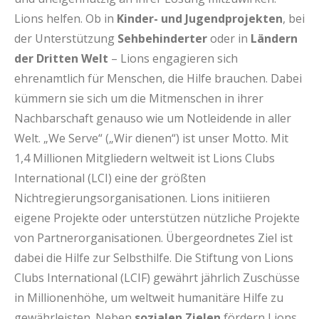
Lions helfen. Ob in
Kinder- und Jugendprojekten
, bei
der Unterstützung
Sehbehinderter
oder in
Ländern
der Dritten Welt
– Lions engagieren sich
ehrenamtlich für Menschen, die Hilfe brauchen. Dabei
kümmern sie sich um die Mitmenschen in ihrer
Nachbarschaft genauso wie um Notleidende in aller
Welt. „We Serve“ („Wir dienen“) ist unser Motto. Mit
1,4 Millionen Mitgliedern weltweit ist Lions Clubs
International (LCI) eine der größten
Nichtregierungsorganisationen. Lions initiieren
eigene Projekte oder unterstützen nützliche Projekte
von Partnerorganisationen. Übergeordnetes Ziel ist
dabei die Hilfe zur Selbsthilfe. Die Stiftung von Lions
Clubs International (LCIF) gewährt jährlich Zuschüsse
in Millionenhöhe, um weltweit humanitäre Hilfe zu
gewährleisten. Neben
sozialen Zielen
fördern Lions