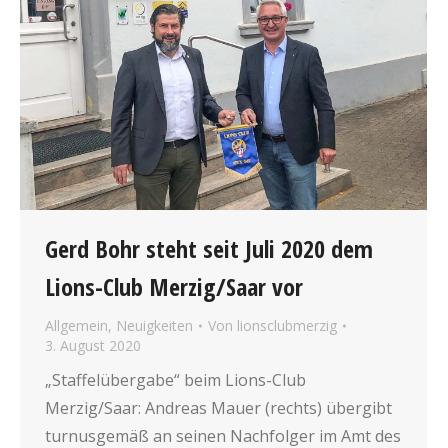
Gerd Bohr steht seit Juli 2020 dem
Lions-Club Merzig/Saar vor
Allgemein
,
Neuigkeiten
Von
lionsclubmerzig
3. August 2020
„Staffelübergabe“ beim Lions-Club
Merzig/Saar: Andreas Mauer (rechts) übergibt
turnusgemäß an seinen Nachfolger im Amt des