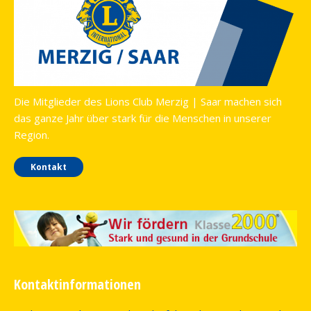
Die Mitglieder des Lions Club Merzig | Saar machen sich
das ganze Jahr über stark für die Menschen in unserer
Region.
Kontakt
Kontaktinformationen