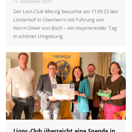
11. September 2023
Der Lion Club Merzig besuchte am 11.09.23 den
Linslerhof in Überherrn mit Führung von
Herrn Oliver von Boch – ein inspirierender Tag
in schöner Umgebung.
Lions-Club überreicht eine Spende in