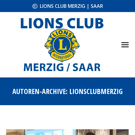
LIONS CLUB MERZIG | SAAR
AUTOREN-ARCHIVE:
LIONSCLUBMERZIG
Sie befinden sich hier: