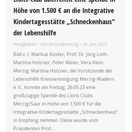
Höhe von 1.500 € an die Integrative
Kindertagesstätte „Schneckenhaus“
der Lebenshilfe
Neuigkeiten
Von
lionsclubmerzig
26. Juni 2023
Bild v. l.: Markus Koster, Prof. Dr. Jörg Loth,
Martina Holzner, Peter Meier, Vera Klein
Merzig: Martina Holzner, die Vorsitzende der
Lebenshilfe Kreisvereinigung Merzig-Wadern
e. V., konnte am Freitag, 26.05.23 eine
großzügige Spende des Lions Clubs
Merzig/Saar in Höhe von 1.500 € für die
Integrative Kindertagesstätte „Schneckenhaus“
in Empfang nehmen. Diese wurde vom
Präsidenten Prof.…