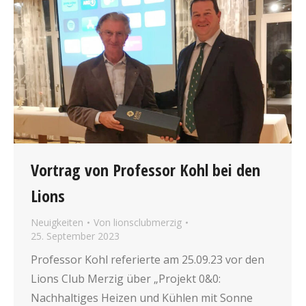
Vortrag von Professor Kohl bei den
Lions
Neuigkeiten
Von
lionsclubmerzig
25. September 2023
Professor Kohl referierte am 25.09.23 vor den
Lions Club Merzig über „Projekt 0&0:
Nachhaltiges Heizen und Kühlen mit Sonne