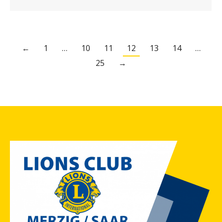
←
1
…
10
11
12
13
14
…
25
→