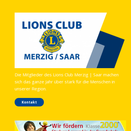
Die Mitglieder des Lions Club Merzig | Saar machen
sich das ganze Jahr über stark für die Menschen in
unserer Region.
Kontakt