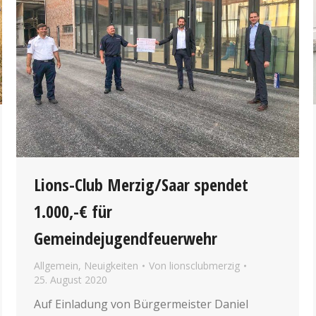
Lions-Club Merzig/Saar spendet
1.000,-€ für
Gemeindejugendfeuerwehr
Allgemein
,
Neuigkeiten
Von
lionsclubmerzig
25. August 2020
Auf Einladung von Bürgermeister Daniel