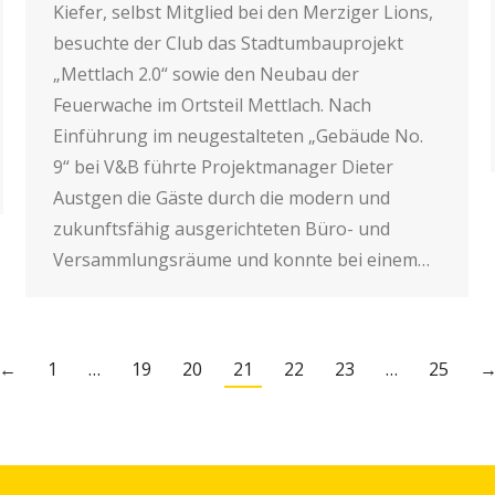
Kiefer, selbst Mitglied bei den Merziger Lions,
besuchte der Club das Stadtumbauprojekt
„Mettlach 2.0“ sowie den Neubau der
Feuerwache im Ortsteil Mettlach. Nach
Einführung im neugestalteten „Gebäude No.
9“ bei V&B führte Projektmanager Dieter
Austgen die Gäste durch die modern und
zukunftsfähig ausgerichteten Büro- und
Versammlungsräume und konnte bei einem…
←
1
…
19
20
21
22
23
…
25