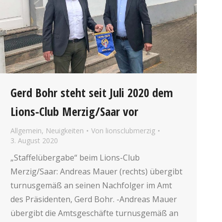
Gerd Bohr steht seit Juli 2020 dem
Lions-Club Merzig/Saar vor
Allgemein
,
Neuigkeiten
Von
lionsclubmerzig
3. August 2020
„Staffelübergabe“ beim Lions-Club
Merzig/Saar: Andreas Mauer (rechts) übergibt
turnusgemäß an seinen Nachfolger im Amt
des Präsidenten, Gerd Bohr. -Andreas Mauer
übergibt die Amtsgeschäfte turnusgemäß an