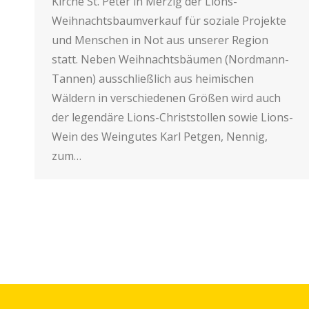
Kirche St. Peter in Merzig der Lions-
Weihnachtsbaumverkauf für soziale Projekte
und Menschen in Not aus unserer Region
statt. Neben Weihnachtsbäumen (Nordmann-
Tannen) ausschließlich aus heimischen
Wäldern in verschiedenen Größen wird auch
der legendäre Lions-Christstollen sowie Lions-
Wein des Weingutes Karl Petgen, Nennig,
zum…