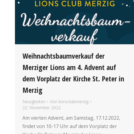
Weihnachtsbaumverkauf der
Merziger Lions am 4. Advent auf
dem Vorplatz der Kirche St. Peter in
Merzig
Neuigkeiten
Von
lionsclubmerzig
22. November 2022
Am vierten Advent, am Samstag, 17.12.2022,
findet von 10-17 Uhr auf dem Vorplatz der