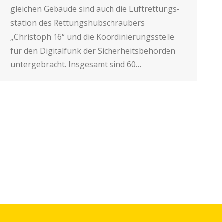
gleichen Gebäude sind auch die Luft­rettungs­
station des Rettungshubschraubers
„Christoph 16“ und die Koordinierungs­stelle
für den Digitalfunk der Sicherheitsbehörden
untergebracht. Insgesamt sind 60…
→