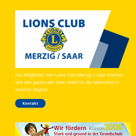
Die Mitglieder des Lions Club Merzig | Saar machen
sich das ganze Jahr über stark für die Menschen in
unserer Region.
Kontakt