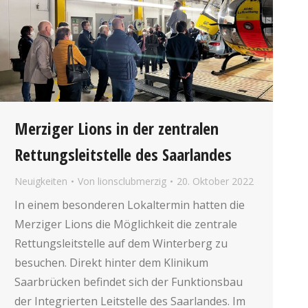
Merziger Lions in der zentralen
Rettungsleitstelle des Saarlandes
Neuigkeiten
Von
lionsclubmerzig
20. Oktober 2022
In einem besonderen Lokaltermin hatten die
Merziger Lions die Möglichkeit die zentrale
Rettungsleitstelle auf dem Winterberg zu
besuchen. Direkt hinter dem Klinikum
Saarbrücken befindet sich der Funktionsbau
der Integrierten Leitstelle des Saarlandes. Im