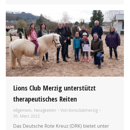
Lions Club Merzig unterstützt
therapeutisches Reiten
Allgemein
,
Neuigkeiten
Von
lionsclubmerzig
30. März 2022
Das Deutsche Rote Kreuz (DRK) bietet unter