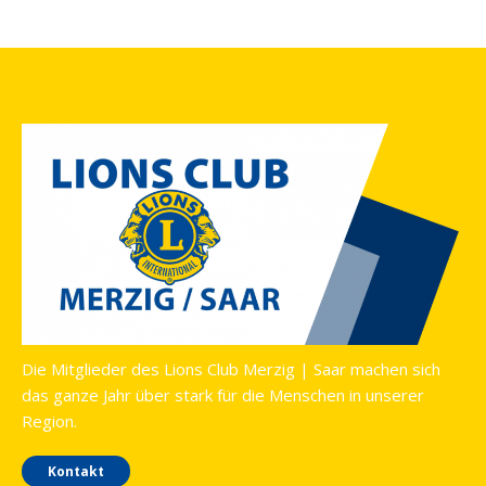
Die Mitglieder des Lions Club Merzig | Saar machen sich
das ganze Jahr über stark für die Menschen in unserer
Region.
Kontakt