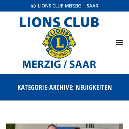
LIONS CLUB MERZIG | SAAR
KATEGORIE-ARCHIVE:
NEUIGKEITEN
Sie befinden sich hier: