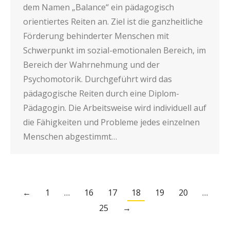
dem Namen „Balance“ ein pädagogisch
orientiertes Reiten an. Ziel ist die ganzheitliche
Förderung behinderter Menschen mit
Schwerpunkt im sozial-emotionalen Bereich, im
Bereich der Wahrnehmung und der
Psychomotorik. Durchgeführt wird das
pädagogische Reiten durch eine Diplom-
Pädagogin. Die Arbeitsweise wird individuell auf
die Fähigkeiten und Probleme jedes einzelnen
Menschen abgestimmt…
←
1
…
16
17
18
19
20
…
25
→