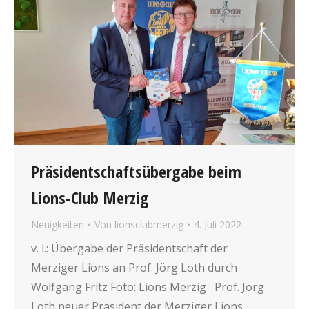
Präsidentschaftsübergabe beim
Lions-Club Merzig
Neuigkeiten
Von
lionsclubmerzig
4. Juli 2022
v. l.: Übergabe der Präsidentschaft der
Merziger Lions an Prof. Jörg Loth durch
Wolfgang Fritz Foto: Lions Merzig Prof. Jörg
Loth neuer Präsident der Merziger Lions